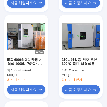
지금 채팅하세요
지금 채팅하세요
IEC 60068-2-1 환경 시
210L 산업용 건조 오븐
험실 1000L -70°C ~
300°C 최대 실험실용
+150°C
가격:
Customized
가격:
Customized
MOQ:
1
MOQ:
1
최신 가격 받기
최신 가격 받기
지금 채팅하세요
지금 채팅하세요