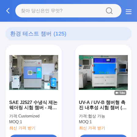
환경 테스트 챔버
(125)
SAE J2527 수냉식 제논
UV-A / UV-B 챔버형 촉
웨더링 시험 챔버 - 재료
진 내후성 시험 챔버 (재
노화 시뮬레이션 시험
료용)
가격:
Customized
가격:
협상 가능
MOQ:
1
MOQ:
1
최신 가격 받기
최신 가격 받기