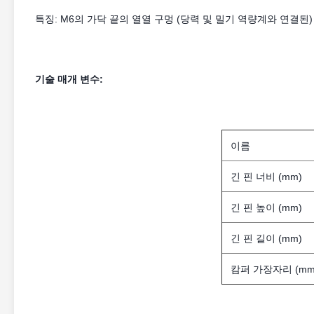
특징: M6의 가닥 끝의 열열 구멍 (당력 및 밀기 역량계와 연결된
기술 매개 변수:
이름
긴 핀 너비 (mm)
긴 핀 높이 (mm)
긴 핀 길이 (mm)
캄퍼 가장자리 (mm