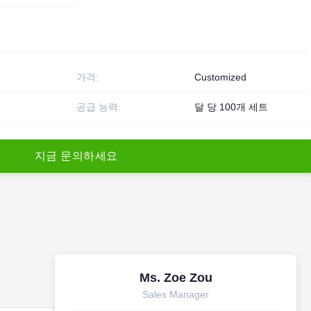
가격:
Customized
공급 능력:
달 당 100개 세트
지
금
문
의
하
세
요
Ms. Zoe Zou
Sales Manager