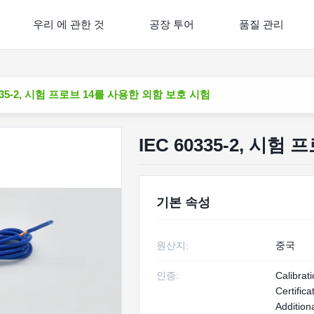
우리 에 관한 것
공장 투어
품질 관리
0335-2, 시험 프로브 14를 사용한 외함 보호 시험
IEC 60335-2, 시
기본 속성
원산지:
중국
인증:
Calibrat
Certific
Additiona