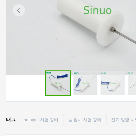
태그
ac hipot 시험 장비
놀 철사 시험 장비
전기 임명 시