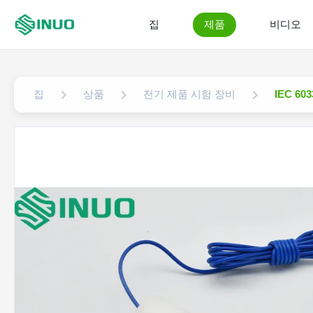
집
제품
비디오
집
상품
전기 제품 시험 장비
IEC 6