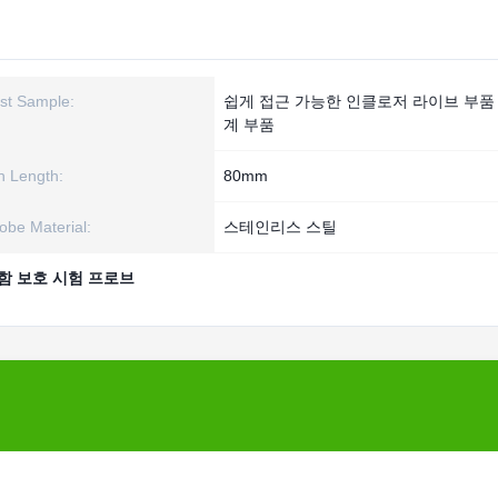
st Sample:
쉽게 접근 가능한 인클로저 라이브 부품
계 부품
n Length:
80mm
obe Material:
스테인리스 스틸
함 보호 시험 프로브