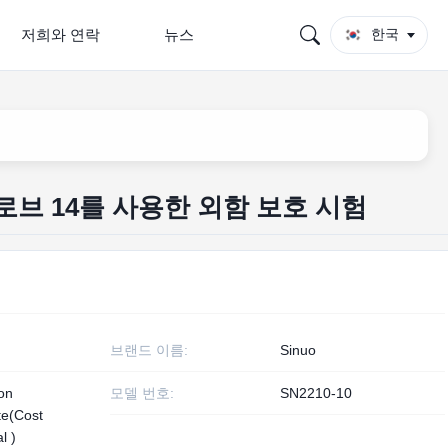
저희와 연락
뉴스
한국
험 프로브 14를 사용한 외함 보호 시험
브랜드 이름:
Sinuo
ion
모델 번호:
SN2210-10
ate(Cost
l )