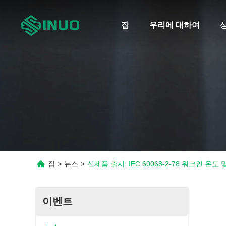
집
우리에 대하여
집
>
뉴스
>
신제품 출시: IEC 60068-2-78 워크인 온도 및
이벤트