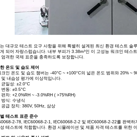
는 대규모 테스트 요구 사항을 위해 특별히 설계된 최신 환경 테스트 솔루션인 
게 되어 자랑스럽습니다. 내부 부피가 3.38m³인 이 고성능 워크인 테스
 엄격한 국제 표준을 충족하도록 보장합니다.
한 온도 및 습도 제어
워크인 온도 및 습도 챔버는 -40°C ~ +100°C의 넓은 온도 범위와 20% 
 및 내습성 평가에 이상적입니다.
균일성: ±2.0°C
변동: ±0.5°C
편차: +2.0%RH ~ -3.0%RH ( >75%RH)
 방식: 수냉식
공급 장치: 380V, 50Hz, 삼상
벌 테스트 표준 준수
60068-2-78, IEC60068-2-1, IEC60068-2-2 및 IEC60068-2
성 테스트에 적합합니다. 환경 시뮬레이션 및 제품 자격 테스트를 위한 