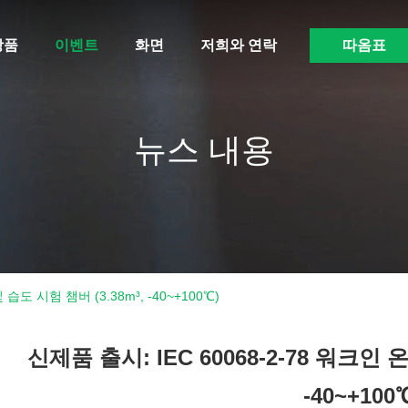
상품
이벤트
화면
저희와 연락
따옴표
뉴스 내용
 습도 시험 챔버 (3.38m³, -40~+100℃)
신제품 출시: IEC 60068-2-78 워크인 
-40~+100